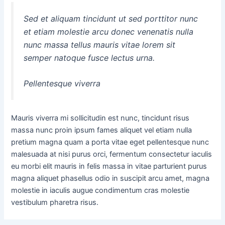
Sed et aliquam tincidunt ut sed porttitor nunc
et etiam molestie arcu donec venenatis nulla
nunc massa tellus mauris vitae lorem sit
semper natoque fusce lectus urna.
Pellentesque viverra
Mauris viverra mi sollicitudin est nunc, tincidunt risus
massa nunc proin ipsum fames aliquet vel etiam nulla
pretium magna quam a porta vitae eget pellentesque nunc
malesuada at nisi purus orci, fermentum consectetur iaculis
eu morbi elit mauris in felis massa in vitae parturient purus
magna aliquet phasellus odio in suscipit arcu amet, magna
molestie in iaculis augue condimentum cras molestie
vestibulum pharetra risus.